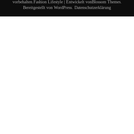
vorbehalten.
Fashion Lifestyle | Entwickelt von
Blossom Themes
.
Bereitgestellt von
WordPress
.
Datenschutzerklärung