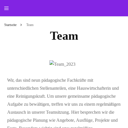
Die Evangelische
Startseite
Team
Team
Lukas-
Kindertagesstätte
Wir, das sind neun pädagogische Fachkräfte mit
unterschiedlichen Stellenanteilen, eine Hauswirtschafterin und
eine Reinigungskraft. Um unsere gemeinsame pädagogische
Aufgabe zu bewältigen, treffen wir uns zu einem regelmäßigen
Austausch in unserer Teamsitzung. Hier besprechen wir die
pädagogische Planung wie Angebote, Ausflüge, Projekte und